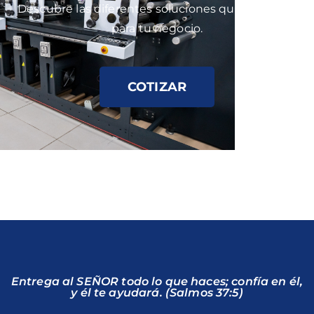
Descubre las diferentes soluciones que tenemos
para tu negocio.
COTIZAR
Entrega al SEÑOR todo lo que haces; confía en él,
y él te ayudará. (Salmos 37:5)