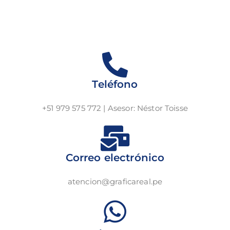
Teléfono
+51 979 575 772 | Asesor: Néstor Toisse
Correo electrónico
atencion@graficareal.pe