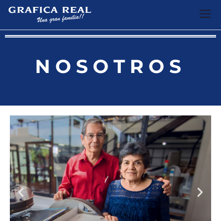
Web
Especialistas en
impresiones
GRAFICA
NOSOTROS
REAL