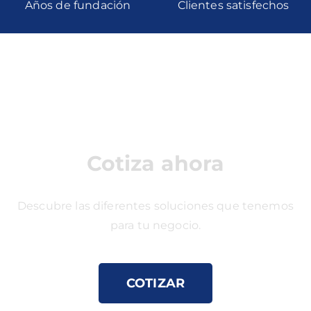
Años de fundación
Clientes satisfechos
Cotiza ahora
Descubre las diferentes soluciones que tenemos
para tu negocio.
COTIZAR