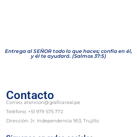
Entrega al SEÑOR todo lo que haces; confía en él,
y él te ayudará. (Salmos 37:5)
Contacto
Correo: atencion@graficareal.pe
Teléfono: +51 979 575 772
Dirección: Jr. Independencia 953, Trujillo