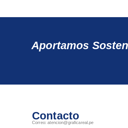
Aportamos Sosteni
Contacto
Correo: atencion@graficareal.pe