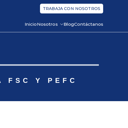
TRABAJA CON NOSOTROS
Inicio
Nosotros
Blog
Contáctanos
A FSC Y PEFC