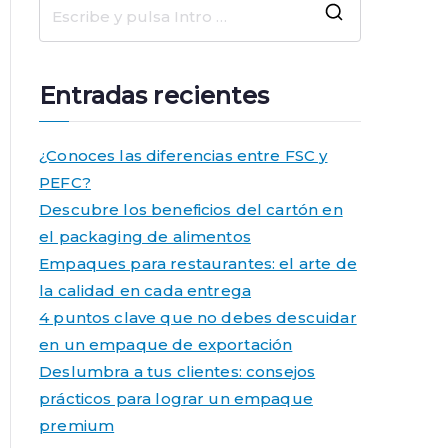
B
u
s
Entradas recientes
c
a
¿Conoces las diferencias entre FSC y
r
PEFC?
:
Descubre los beneficios del cartón en
el packaging de alimentos
Empaques para restaurantes: el arte de
la calidad en cada entrega
4 puntos clave que no debes descuidar
en un empaque de exportación
Deslumbra a tus clientes: consejos
prácticos para lograr un empaque
premium