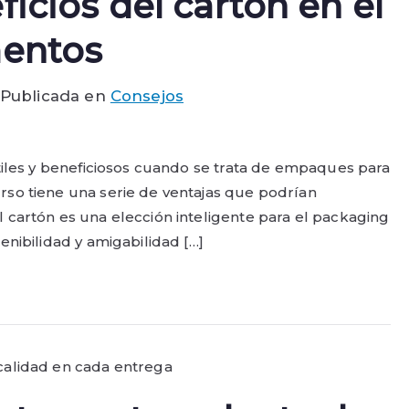
icios del cartón en el
mentos
Publicada en
Consejos
tiles y beneficiosos cuando se trata de empaques para
so tiene una serie de ventajas que podrían
cartón es una elección inteligente para el packaging
nibilidad y amigabilidad […]