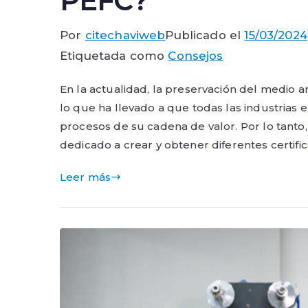
PEFC?
Por
citechaviweb
Publicado el
15/03/2024
Etiquetada como
Consejos
En la actualidad, la preservación del medio am
lo que ha llevado a que todas las industria
procesos de su cadena de valor. Por lo tanto,
dedicado a crear y obtener diferentes certific
Leer más