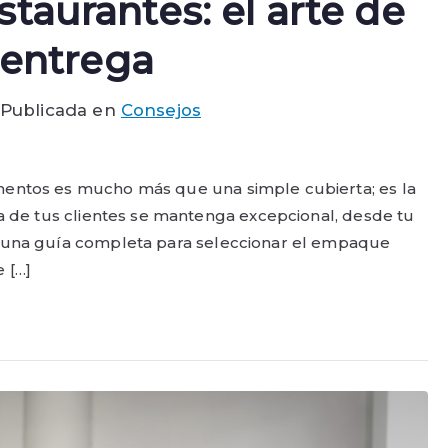
taurantes: el arte de
 entrega
Publicada en
Consejos
mentos es mucho más que una simple cubierta; es la
ia de tus clientes se mantenga excepcional, desde tu
s una guía completa para seleccionar el empaque
 […]