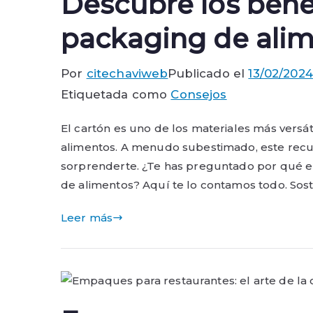
Descubre los benef
packaging de ali
Por
citechaviweb
Publicado el
13/02/2024
Etiquetada como
Consejos
El cartón es uno de los materiales más versá
alimentos. A menudo subestimado, este recur
sorprenderte. ¿Te has preguntado por qué el 
de alimentos? Aquí te lo contamos todo. Soste
Leer más