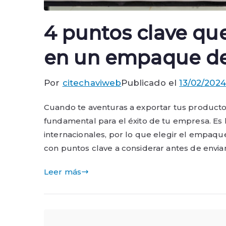
4 puntos clave qu
en un empaque de
Por
citechaviweb
Publicado el
13/02/2024
Cuando te aventuras a exportar tus productos
fundamental para el éxito de tu empresa. Es 
internacionales, por lo que elegir el empaqu
con puntos clave a considerar antes de enviar
Leer más