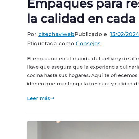
Empaques para res
la calidad en cada
Por
citechaviweb
Publicado el
13/02/2024
Etiquetada como
Consejos
El empaque en el mundo del delivery de ali
llave que asegura que la experiencia culinar
cocina hasta sus hogares. Aquí te ofrecemo
idóneo que mantenga la frescura y calidad de
Leer más